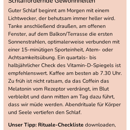
Schlaffördernde Gewohnheiten
Guter Schlaf beginnt am Morgen mit einem
Lichtwecker, der behutsam immer heller wird.
Tanke anschließend draußen, am offenen
Fenster, auf dem Balkon/Terrasse die ersten
Sonnenstrahlen, optimalerweise verbunden mit
einer 15-minütigen Sporteinheit, Atem- oder
Achtsamkeitsübung. Ein quartals- bis
halbjährlicher Check des Vitamin-D-Spiegels ist
empfehlenswert. Kaffee am besten ab 7.30 Uhr.
Zu früh ist nicht ratsam, da das Coffein das
Melatonin vom Rezeptor verdrängt, im Blut
verbleibt und dann mitten am Tag dazu führt,
dass wir müde werden. Abendrituale für Körper
und Seele vertiefen den Schlaf.
Unser Tipp: Rituale-Checkliste
downloaden,