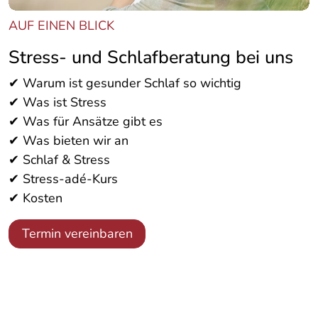
AUF EINEN BLICK
Stress- und Schlafberatung bei uns
✔ Warum ist gesunder Schlaf so wichtig
✔ Was ist Stress
✔ Was für Ansätze gibt es
✔ Was bieten wir an
✔ Schlaf & Stress
✔ Stress-adé-Kurs
✔ Kosten
Termin vereinbaren