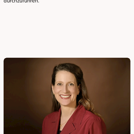
durchzuführen.