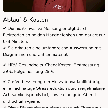
Ablauf & Kosten
✔ Die nicht-invasive Messung erfolgt durch
Elektroden an beiden Handgelenken und dauert nur
6-8 Minuten.
✔ Sie erhalten eine umfangreiche Auswertung mit
Diagrammen und Zahlenmaterial.
✔ HRV-Gesundheits-Check Kosten: Erstmessung
39 €; Folgemessung 29 €
✔ Zur Verbesserung der Herzratenvariabilität trägt
eine nachhaltige Stressreduktion durch regelmäßige
Achtsamkeitspraxis bei, sowie eine gute Abend-
und Schlafhygiene.
✔ Diese Dienstleistung bieten wir auch Firmen zur